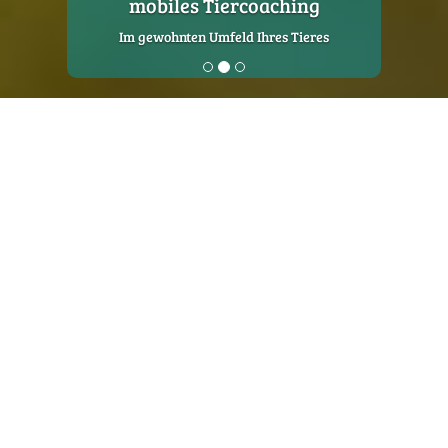
mobiles Tiercoaching
Im gewohnten Umfeld Ihres Tieres
Mobiles Tiercoaching